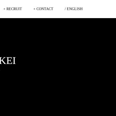
+ RECRUIT
+ CONTACT
/ ENGLISH
KEI