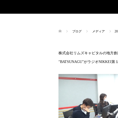
ブログ
メディア
2
株式会社リムズキャピタルの地方創
“BATSUNAGU”がラジオNIK