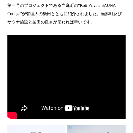
第一号のプロジェクトである当麻町の“Koti Private SAUNA
Cottage”が管理人の柴田とともに紹介されました。当麻町及び
サウナ施設と柴田の良さが伝われば幸いです。