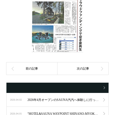
2026年4月オープンのSAUNA汽汽へ体験しに行ってきました。
2026.04.02
“HOTEL&SAUNA WAYPOINT SHINANO-MYOKO“ が2026年4月1日にグランドオープンいたしました。
2026.04.01